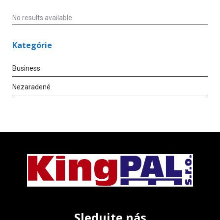
No results available
Kategórie
Business
Nezaradené
Sledujte nás