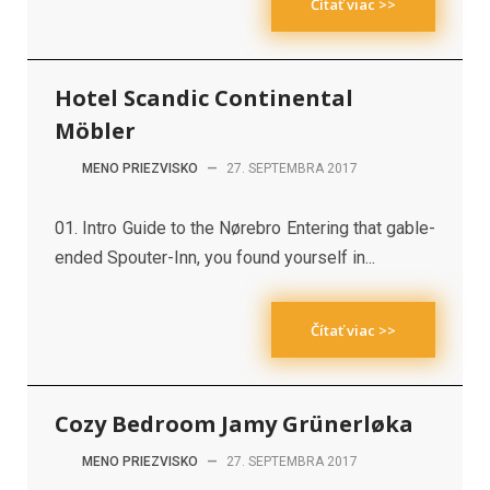
Čítať viac >>
Hotel Scandic Continental
Möbler
MENO PRIEZVISKO
—
27. SEPTEMBRA 2017
01. Intro Guide to the Nørebro Entering that gable-
ended Spouter-Inn, you found yourself in...
Čítať viac >>
Cozy Bedroom Jamy Grünerløka
MENO PRIEZVISKO
—
27. SEPTEMBRA 2017