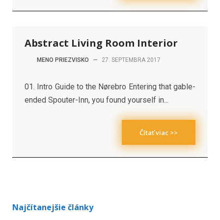
Abstract Living Room Interior
MENO PRIEZVISKO
—
27. SEPTEMBRA 2017
01. Intro Guide to the Nørebro Entering that gable-
ended Spouter-Inn, you found yourself in...
Čítať viac >>
Najčítanejšie články