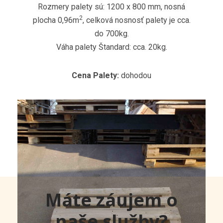
Rozmery palety sú: 1200 x 800 mm, nosná
2
plocha 0,96m
, celková nosnosť palety je cca.
do 700kg.
Váha palety Štandard: cca. 20kg.
Cena Palety:
dohodou
Máte záujem o
naše služby?