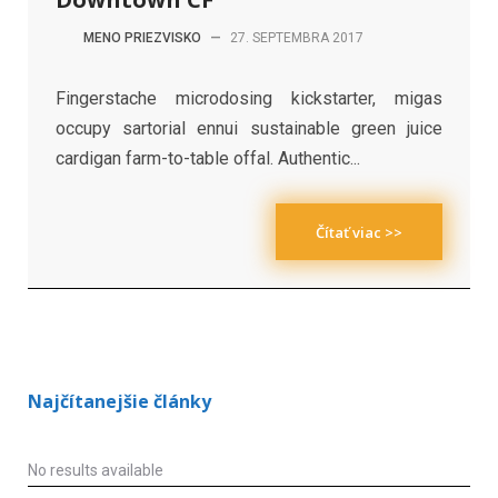
MENO PRIEZVISKO
—
27. SEPTEMBRA 2017
Fingerstache microdosing kickstarter, migas
occupy sartorial ennui sustainable green juice
cardigan farm-to-table offal. Authentic...
Čítať viac >>
Najčítanejšie články
No results available