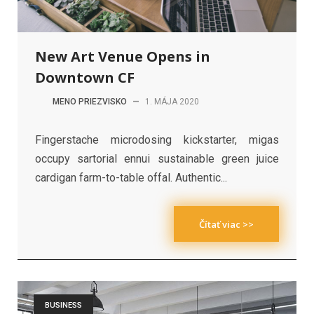
New Art Venue Opens in
Downtown CF
MENO PRIEZVISKO
—
1. MÁJA 2020
Fingerstache microdosing kickstarter, migas
occupy sartorial ennui sustainable green juice
cardigan farm-to-table offal. Authentic...
Čítať viac >>
BUSINESS