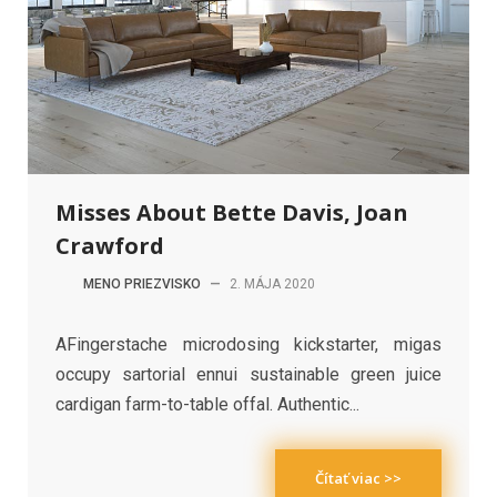
Misses About Bette Davis, Joan
Crawford
MENO PRIEZVISKO
—
2. MÁJA 2020
AFingerstache microdosing kickstarter, migas
occupy sartorial ennui sustainable green juice
cardigan farm-to-table offal. Authentic...
Čítať viac >>