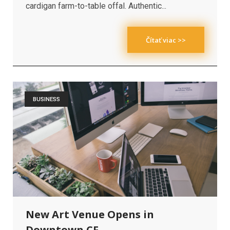
cardigan farm-to-table offal. Authentic...
Čítať viac >>
BUSINESS
New Art Venue Opens in
Downtown CF