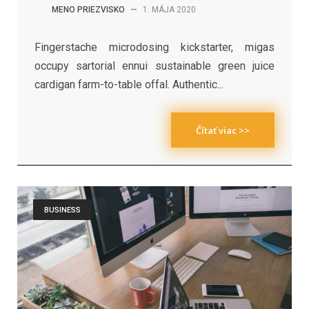
MENO PRIEZVISKO
—
1. MÁJA 2020
Fingerstache microdosing kickstarter, migas
occupy sartorial ennui sustainable green juice
cardigan farm-to-table offal. Authentic...
Čítať viac >>
BUSINESS